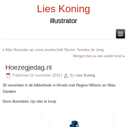
Lies Koning
illustrator
«
Mijn illustratie op cover proefschrift Doctor: Anneke de Jong
Morgen ben je een ander kind
»
Hoezegjedag.nl
Published
16 november 2019
|
By
Lies Koning
30 november in de bibliotheek in Almelo met Regine Hilhorst en Wies
Sanders
Deze illustraties zijn dan te koop